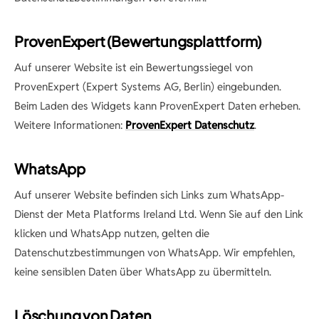
ProvenExpert (Bewertungsplattform)
Auf unserer Website ist ein Bewertungssiegel von
ProvenExpert (Expert Systems AG, Berlin) eingebunden.
Beim Laden des Widgets kann ProvenExpert Daten erheben.
Weitere Informationen:
ProvenExpert Datenschutz
.
WhatsApp
Auf unserer Website befinden sich Links zum WhatsApp-
Dienst der Meta Platforms Ireland Ltd. Wenn Sie auf den Link
klicken und WhatsApp nutzen, gelten die
Datenschutzbestimmungen von WhatsApp. Wir empfehlen,
keine sensiblen Daten über WhatsApp zu übermitteln.
Löschung von Daten