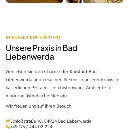
IM HERZEN DER KURSTADT
Unsere Praxis in Bad
Liebenwerda
Genießen Sie den Charme der Kurstadt Bad
Liebenwerda und besuchen Sie uns in unserer Praxis im
kaiserlichen Postamt – ein historisches Ambiente für
moderne ästhetische Medizin.
Wir freuen uns auf Ihren Besuch.
Schloßstraße 10, 04924 Bad Liebenwerda
+49 176 / 444 03 224