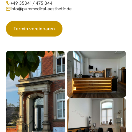
+49 35341 / 475 344
info@puremedical-aesthetic.de
Termin vereinbaren