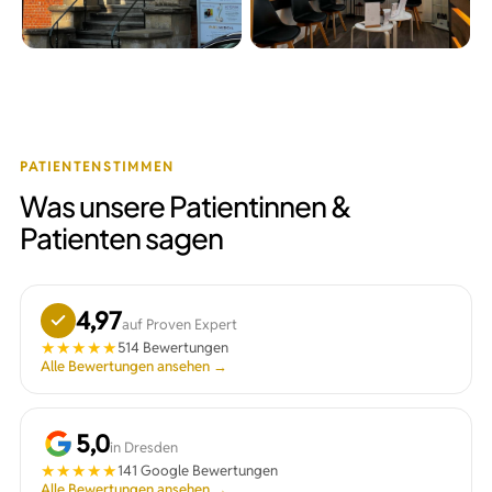
PATIENTENSTIMMEN
Was unsere Patientinnen &
Patienten sagen
4,97
auf Proven Expert
★★★★★
514 Bewertungen
Alle Bewertungen ansehen →
5,0
in Dresden
★★★★★
141 Google Bewertungen
Alle Bewertungen ansehen →