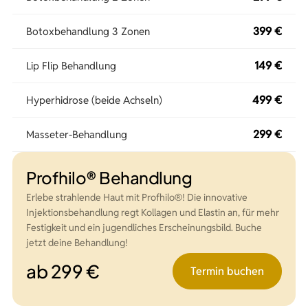
399 €
Botoxbehandlung 3 Zonen
149 €
Lip Flip Behandlung
499 €
Hyperhidrose (beide Achseln)
299 €
Masseter-Behandlung
Profhilo® Behandlung
Erlebe strahlende Haut mit Profhilo®! Die innovative
Injektionsbehandlung regt Kollagen und Elastin an, für mehr
Festigkeit und ein jugendliches Erscheinungsbild. Buche
jetzt deine Behandlung!
ab 299 €
Termin buchen