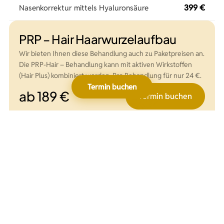
399 €
Nasenkorrektur mittels Hyaluronsäure
PRP – Hair Haarwurzelaufbau
Wir bieten Ihnen diese Behandlung auch zu Paketpreisen an.
Die PRP-Hair – Behandlung kann mit aktiven Wirkstoffen
(Hair Plus) kombiniert werden. Pro Behandlung für nur 24 €.
Termin buchen
ab 189 €
Termin buchen
249 €
1x PRP Haarwurzelbehandlung
699 €
3x PRP Haarwurzelbehandlung
995 €
5x PRP Haarwurzelbehandlung
1.899 €
10x PRP Haarwurzelbehandlung