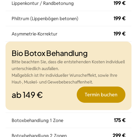
199 €
Lippenkontur / Randbetonung
199 €
Philtrum (Lippenbögen betonen)
199 €
Asymmetrie-Korrektur
Bio Botox Behandlung
Bitte beachten Sie, dass die entstehenden Kosten individuell
unterschiedlich ausfallen.
Maßgeblich ist Ihr individueller Wunscheffekt, sowie Ihre
Haut-, Muskel- und Gewebebeschaffenheit.
ab 149 €
Termin buchen
175 €
Botoxbehandlung 1 Zone
299 €
Botoxbehandlung 2 Zonen