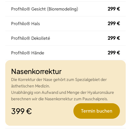
299 €
Profhilo® Gesicht (Bioremodeling)
299 €
Profhilo® Hals
299 €
Profhilo® Dekolleté
299 €
Profhilo® Hände
Nasenkorrektur
Die Korrektur der Nase gehört zum Spezialgebiet der
ästhetischen Medizin.
Unabhängig von Aufwand und Menge der Hyaluronsäure
berechnen wir die Nasenkorrektur zum Pauschalpreis.
399 €
Termin buchen